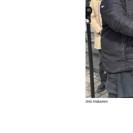
Arto Hakanen