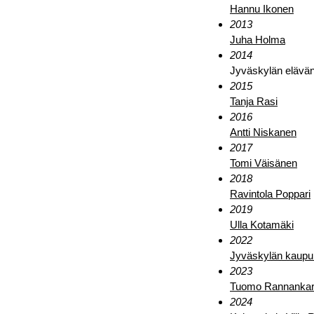
Hannu Ikonen
2013
Juha Holma
2014
Jyväskylän elävän
2015
Tanja Rasi
2016
Antti Niskanen
2017
Tomi Väisänen
2018
Ravintola Poppari
2019
Ulla Kotamäki
2022
Jyväskylän kaupung
2023
Tuomo Rannankar
2024