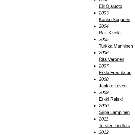
Elli Ojaluoto
2003
Kauko Sorjonen
2004
Raili Kivelä
2005
Turkka Manninen
2006
Rita Varonen
2007
Erkki Fredrikson
2008
Jaakko Lovén
2009
Erkki Raiski
2010
Sirpa Lampinen
2011
Torsten Lindfors
2012