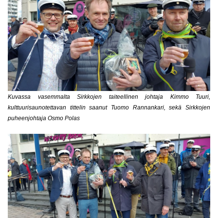
Kuvassa vasemmalta Sirkkojen taiteellinen johtaja Kimmo Tuuri,
kulttuurisaunotettavan tittelin saanut Tuomo Rannankari, sekä Sirkkojen
puheenjohtaja Osmo Polas