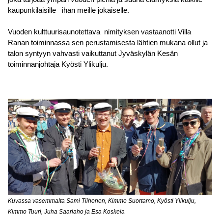
kaupunkilaisille ihan meille jokaiselle.
Vuoden kulttuurisaunotettava nimityksen vastaanotti Villa
Ranan toiminnassa sen perustamisesta lähtien mukana ollut ja
talon syntyyn vahvasti vaikuttanut Jyväskylän Kesän
toiminnanjohtaja Kyösti Ylikulju.
Kuvassa vasemmalta Sami Tiihonen, Kimmo Suortamo, Kyösti Ylikulju,
Kimmo Tuuri, Juha Saariaho ja Esa Koskela