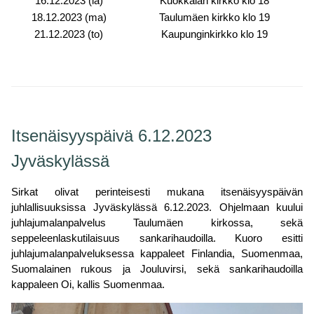
16.12.2023 (la)
Kuokkalan kirkko klo 18
18.12.2023 (ma)
Taulumäen kirkko klo 19
21.12.2023 (to)
Kaupunginkirkko klo 19
Itsenäisyyspäivä 6.12.2023
Jyväskylässä
Sirkat olivat perinteisesti mukana itsenäisyyspäivän
juhlallisuuksissa Jyväskylässä 6.12.2023. Ohjelmaan kuului
juhlajumalanpalvelus Taulumäen kirkossa, sekä
seppeleenlaskutilaisuus sankarihaudoilla. Kuoro esitti
juhlajumalanpalveluksessa kappaleet Finlandia, Suomenmaa,
Suomalainen rukous ja Jouluvirsi, sekä sankarihaudoilla
kappaleen Oi, kallis Suomenmaa.