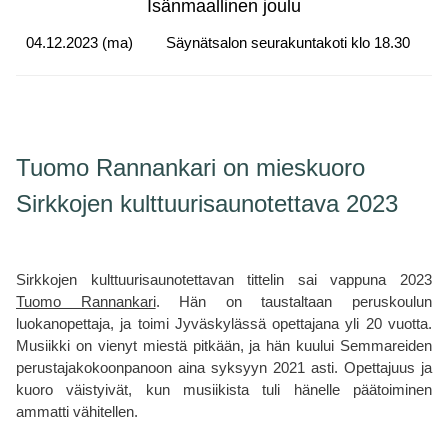
Isänmaallinen joulu
04.12.2023 (ma)
Säynätsalon seurakuntakoti klo 18.30
Tuomo Rannankari on mieskuoro
Sirkkojen kulttuurisaunotettava 2023
Sirkkojen kulttuurisaunotettavan tittelin sai vappuna 2023
Tuomo Rannankari
. Hän on taustaltaan peruskoulun
luokanopettaja, ja toimi Jyväskylässä opettajana yli 20 vuotta.
Musiikki on vienyt miestä pitkään, ja hän kuului Semmareiden
perustajakokoonpanoon aina syksyyn 2021 asti. Opettajuus ja
kuoro väistyivät, kun musiikista tuli hänelle päätoiminen
ammatti vähitellen.