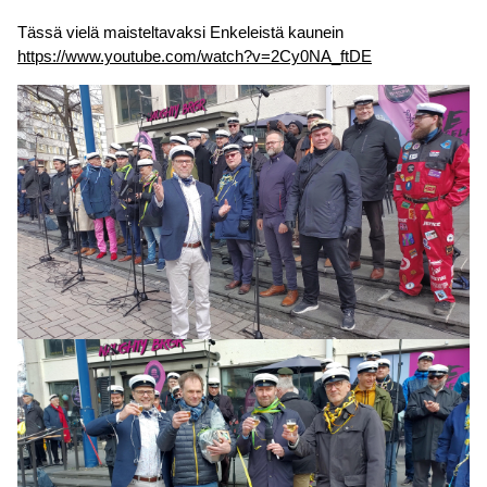
Tässä vielä maisteltavaksi Enkeleistä kaunein
https://www.youtube.com/watch?v=2Cy0NA_ftDE