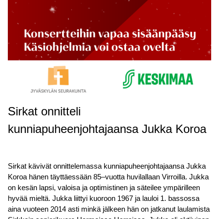
Sirkat onnitteli
kunniapuheenjohtajaansa Jukka Koroa
Sirkat kävivät onnittelemassa kunniapuheenjohtajaansa Jukka
Koroa hänen täyttäessään 85–vuotta huvilallaan Virroilla. Jukka
on kesän lapsi, valoisa ja optimistinen ja säteilee ympärilleen
hyvää mieltä. Jukka liittyi kuoroon 1967 ja lauloi 1. bassossa
aina vuoteen 2014 asti minkä jälkeen hän on jatkanut laulamista