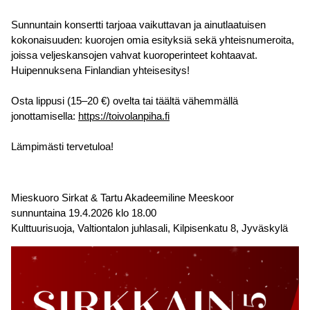
Sunnuntain konsertti tarjoaa vaikuttavan ja ainutlaatuisen
kokonaisuuden: kuorojen omia esityksiä sekä yhteisnumeroita,
joissa veljeskansojen vahvat kuoroperinteet kohtaavat.
Huipennuksena Finlandian yhteisesitys!
Osta lippusi (15–20 €) ovelta tai täältä vähemmällä
jonottamisella:
https://toivolanpiha.fi
Lämpimästi tervetuloa!
Mieskuoro Sirkat & Tartu Akadeemiline Meeskoor
sunnuntaina 19.4.2026 klo 18.00
Kulttuurisuoja, Valtiontalon juhlasali, Kilpisenkatu 8, Jyväskylä