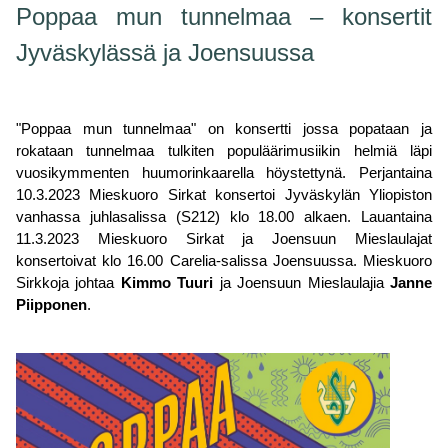
Poppaa mun tunnelmaa – konsertit
Jyväskylässä ja Joensuussa
"Poppaa mun tunnelmaa" on konsertti jossa popataan ja
rokataan tunnelmaa tulkiten populäärimusiikin helmiä läpi
vuosikymmenten huumorinkaarella höystettynä. Perjantaina
10.3.2023 Mieskuoro Sirkat konsertoi Jyväskylän Yliopiston
vanhassa juhlasalissa (S212) klo 18.00 alkaen. Lauantaina
11.3.2023 Mieskuoro Sirkat ja Joensuun Mieslaulajat
konsertoivat klo 16.00 Carelia-salissa Joensuussa. Mieskuoro
Sirkkoja johtaa
Kimmo Tuuri
ja Joensuun Mieslaulajia
Janne
Piipponen
.