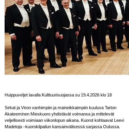
Huippuveljet lavalla Kulttuurisuojassa su 19.4.2026 klo 18
Sirkat ja Viron vanhimpiin ja maineikkaimpiin kuuluva Tarton
Akateeminen Mieskuoro yhdistävät voimansa ja mittelevät
veljellisesti voimiaan viikonlopun aikana. Kuorot kohtaavat Leevi
Madetoja –kuorokilpailun kansainvälisessä sarjassa Oulussa.